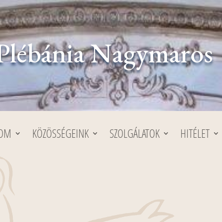
Plébánia Nagymaros
LOM
KÖZÖSSÉGEINK
SZOLGÁLATOK
HITÉLET