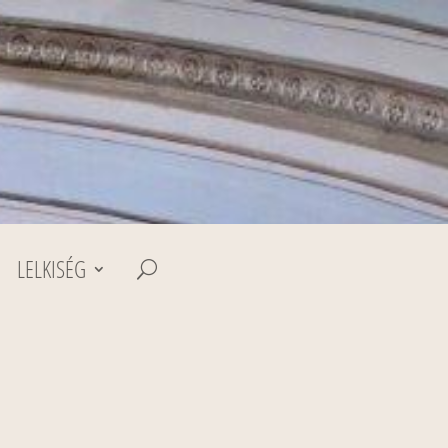
LELKISÉG