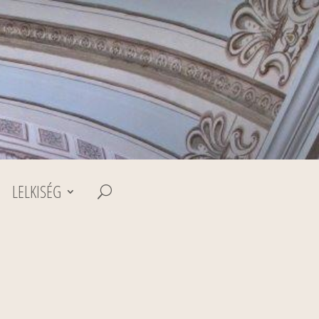
LELKISÉG