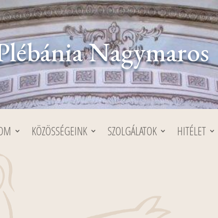
Plébánia Nagymaros
LOM
KÖZÖSSÉGEINK
SZOLGÁLATOK
HITÉLET