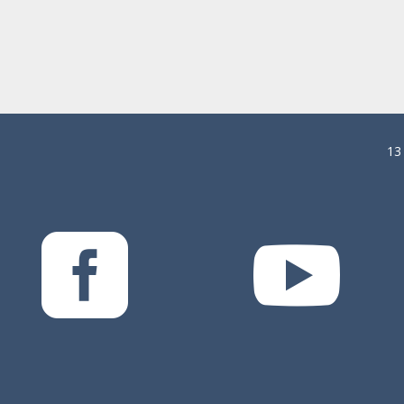
13

