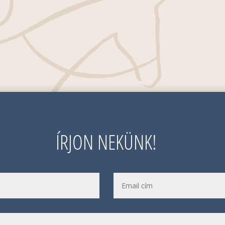
ÍRJON NEKÜNK!