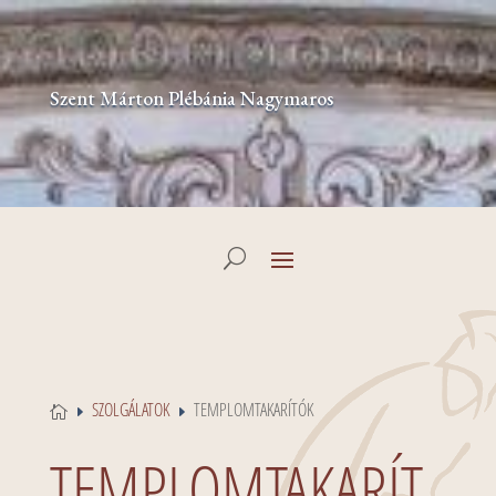
Szent Márton Plébánia Nagymaros
SZOLGÁLATOK
TEMPLOMTAKARÍTÓK

E
E
TEMPLOMTAKARÍT