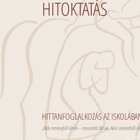
HITOKTATÁS
HITTANFOGLALKOZÁS AZ ISKOLÁB
„Akik reményből élnek – messzebb látnak. Akik szeretetből é