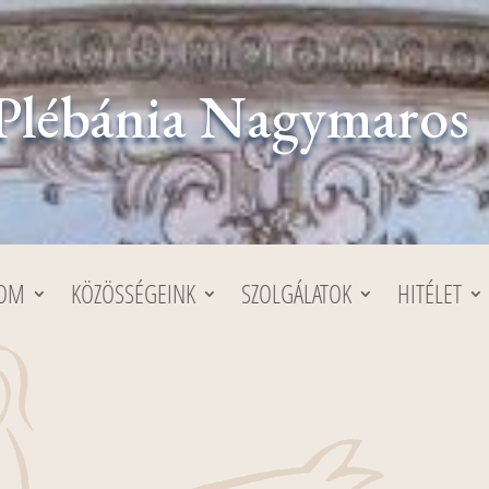
Plébánia Nagymaros
LOM
KÖZÖSSÉGEINK
SZOLGÁLATOK
HITÉLET