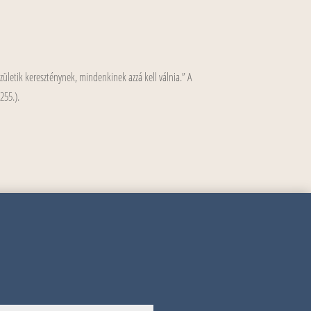
zületik kereszténynek, mindenkinek azzá kell válnia.” A
255.).