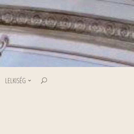
LELKISÉG