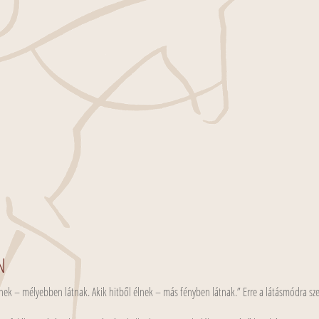
AN
lnek – mélyebben látnak. Akik hitből élnek – más fényben látnak.” Erre a látásmódra sz