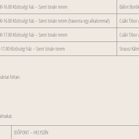
0-16.00 Közösségi ház – Szent István terem
Bálint Boró
0-16.00 Közösségi ház – Szent István terem (havonta egy alkalommal)
Csáki Tibor 
0-17.00 Közösségi ház – Szent István terem
Csáki Tibor 
-17.00 Közösségi ház – Szent István terem
Strausz Kál
ániai hittan.
kalmakat.
IDŐPONT – HELYSZÍN