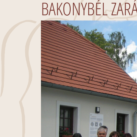
BAKONYBÉL ZARÁ