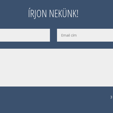
ÍRJON NEKÜNK!
3