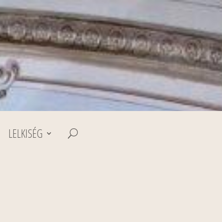
LELKISÉG