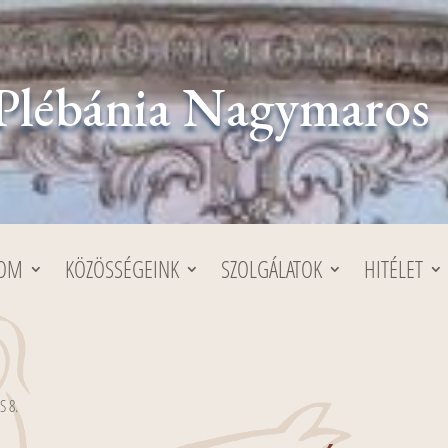
Plébánia Nagymaros
LOM
KÖZÖSSÉGEINK
SZOLGÁLATOK
HITÉLET
S 8.