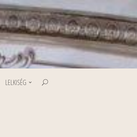
LELKISÉG