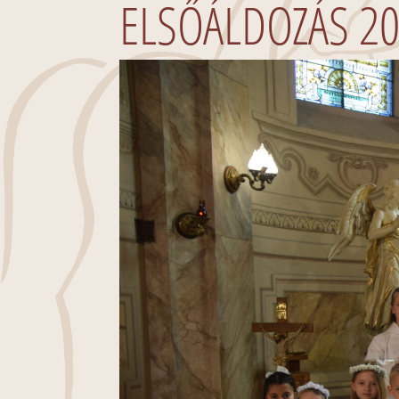
ELSŐÁLDOZÁS 20