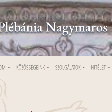
Plébánia Nagymaros
LOM
KÖZÖSSÉGEINK
SZOLGÁLATOK
HITÉLET