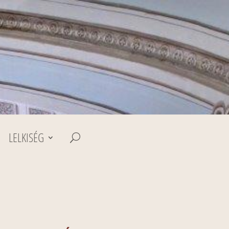
LELKISÉG