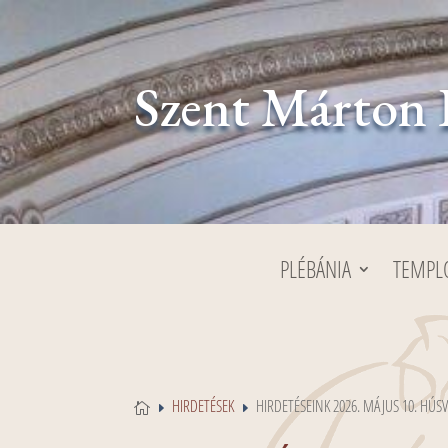
Szent Márton 
PLÉBÁNIA
TEMP
HIRDETÉSEK
HIRDETÉSEINK 2026. MÁJUS 10. HÚSV

E
E