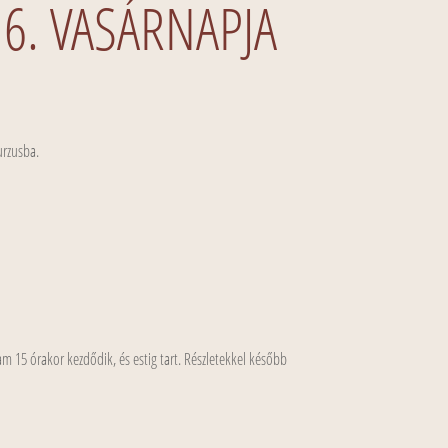
 6. VASÁRNAPJA
urzusba.
m 15 órakor kezdődik, és estig tart. Részletekkel később