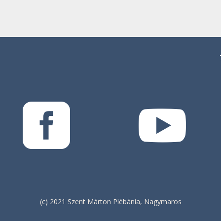


(c) 2021 Szent Márton Plébánia, Nagymaros