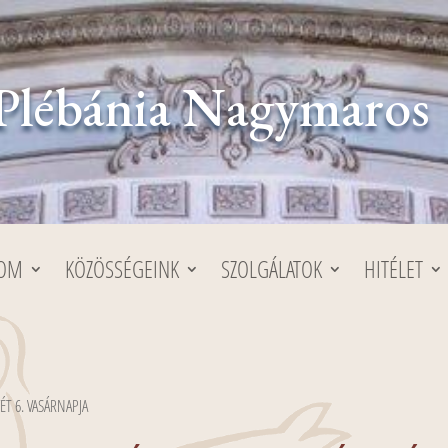
Plébánia Nagymaros
LOM
KÖZÖSSÉGEINK
SZOLGÁLATOK
HITÉLET
ÉT 6. VASÁRNAPJA