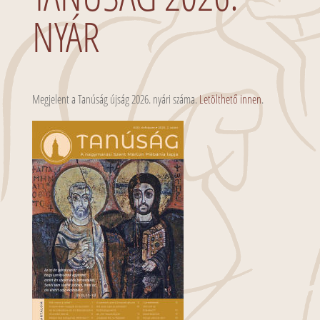
NYÁR
Megjelent a Tanúság újság 2026. nyári száma.
Letölthető innen
.