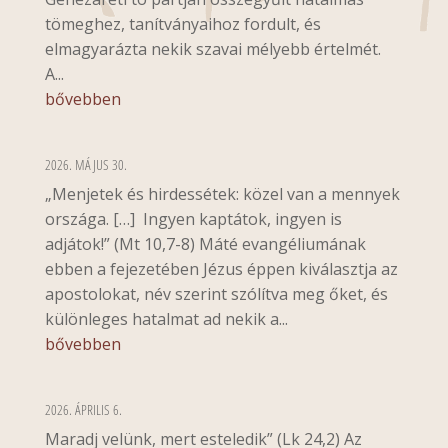
tömeghez, tanítványaihoz fordult, és
elmagyarázta nekik szavai mélyebb értelmét.
A...
bővebben
2026. MÁJUS 30.
„Menjetek és hirdessétek: közel van a mennyek
országa. […] Ingyen kaptátok, ingyen is
adjátok!” (Mt 10,7-8) Máté evangéliumának
ebben a fejezetében Jézus éppen kiválasztja az
apostolokat, név szerint szólítva meg őket, és
különleges hatalmat ad nekik a...
bővebben
2026. ÁPRILIS 6.
Maradj velünk, mert esteledik” (Lk 24,2) Az