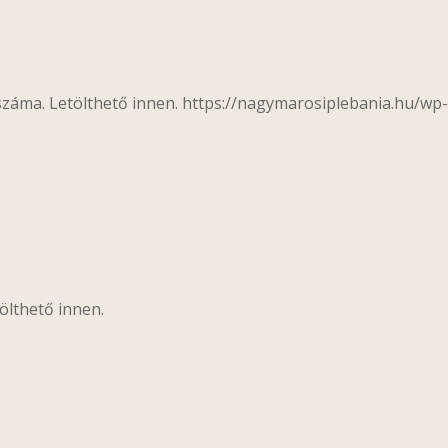
 száma. Letölthető innen. https://nagymarosiplebania.hu/w
ölthető innen.