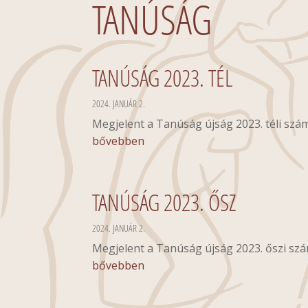
TANÚSÁG
TANÚSÁG 2023. TÉL
2024. JANUÁR 2.
Megjelent a Tanúság újság 2023. téli szám
bővebben
TANÚSÁG 2023. ŐSZ
2024. JANUÁR 2.
Megjelent a Tanúság újság 2023. őszi szá
bővebben