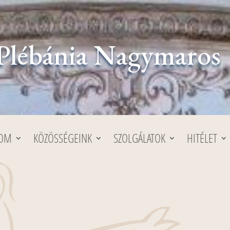
Plébánia Nagymaros
LOM
KÖZÖSSÉGEINK
SZOLGÁLATOK
HITÉLET