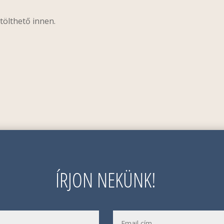
tölthető innen.
ÍRJON NEKÜNK!