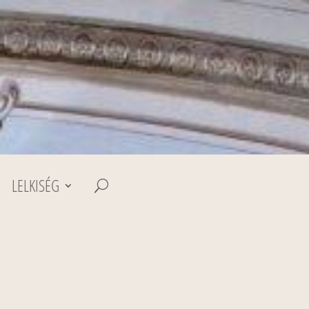
LELKISÉG