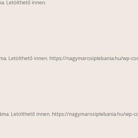
a. Letölthető innen.
áma. Letölthető innen. https://nagymarosiplebania.hu/wp-c
záma. Letölthető innen. https://nagymarosiplebania.hu/wp-